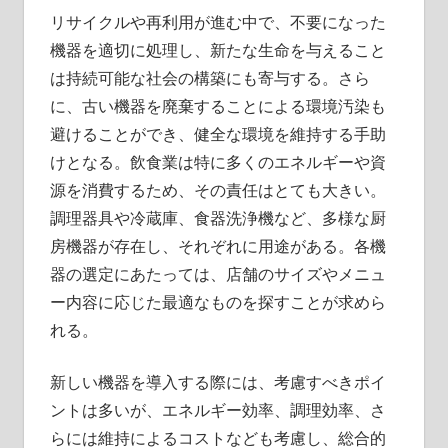
リサイクルや再利用が進む中で、不要になった
機器を適切に処理し、新たな生命を与えること
は持続可能な社会の構築にも寄与する。さら
に、古い機器を廃棄することによる環境汚染も
避けることができ、健全な環境を維持する手助
けとなる。飲食業は特に多くのエネルギーや資
源を消費するため、その責任はとても大きい。
調理器具や冷蔵庫、食器洗浄機など、多様な厨
房機器が存在し、それぞれに用途がある。各機
器の選定にあたっては、店舗のサイズやメニュ
ー内容に応じた最適なものを探すことが求めら
れる。
新しい機器を導入する際には、考慮すべきポイ
ントは多いが、エネルギー効率、調理効率、さ
らには維持によるコストなども考慮し、総合的