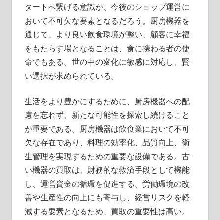
タートへ繋げる意識が、今後のショップ運営に
おいて不可欠な要素となるだろう。厨房機器を
通じて、より良い飲食環境が整い、顧客に幸福
をもたらす場となることは、食に携わる者の使
命でもある。世の中の変化に敏感に対応し、賢
い選択が求められている。
生活をより豊かにするために、厨房機器への配
慮を忘れず、新たな可能性を探索し続けること
が重要である。厨房機器は飲食業において不可
欠な存在であり、料理の効率化、品質向上、衛
生管理を実現するための重要な設備である。古
い機器の買取は、財務的な救済手段として機能
し、運営資金の循環を促進する。労働環境の改
善や生産性の向上にも寄与し、経営リスクを軽
減する要素となるため、買取の重要性は高い。