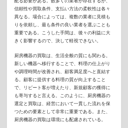
配る必要がある。数多くの業者が存在するが、
信頼性や買取条件、支払い方法の柔軟性は各々
異なる。場合によっては、複数の業者に見積も
りを依頼し、最も条件の良い業者を選ぶことも
重要である。こうした手間は、後々の利益に大
きく影響するので、決して軽視できない。
厨房機器の買取は、生活全般の質にも関わる。
新しい機器へ移行することで、料理の仕上がり
や調理時間が改善され、顧客満足度へと直結す
る。顧客に提供する料理の質が向上すること
で、リピート客が増えたり、新規顧客の獲得に
も寄与すると言える。このように、厨房機器の
選定と買取は、経営において一貫した流れを保
つための要素として非常に重要である。また、
厨房機器の買取は環境にも配慮されている。