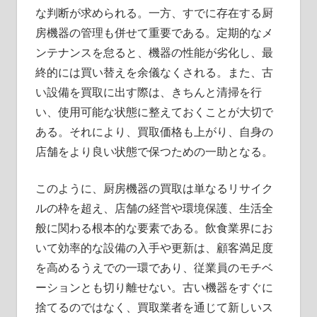
な判断が求められる。一方、すでに存在する厨
房機器の管理も併せて重要である。定期的なメ
ンテナンスを怠ると、機器の性能が劣化し、最
終的には買い替えを余儀なくされる。また、古
い設備を買取に出す際は、きちんと清掃を行
い、使用可能な状態に整えておくことが大切で
ある。それにより、買取価格も上がり、自身の
店舗をより良い状態で保つための一助となる。
このように、厨房機器の買取は単なるリサイク
ルの枠を超え、店舗の経営や環境保護、生活全
般に関わる根本的な要素である。飲食業界にお
いて効率的な設備の入手や更新は、顧客満足度
を高めるうえでの一環であり、従業員のモチベ
ーションとも切り離せない。古い機器をすぐに
捨てるのではなく、買取業者を通じて新しいス